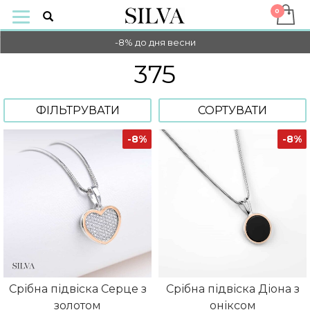
-10% НА ОПЛАТУ ОНЛАЙН
-8% до дня весни
-10% НА ОПЛАТУ ОНЛАЙН
375
-8% до дня весни
ФІЛЬТРУВАТИ
СОРТУВАТИ
-8%
-8%
Срібна підвіска Серце з
Срібна підвіска Діона з
золотом
оніксом