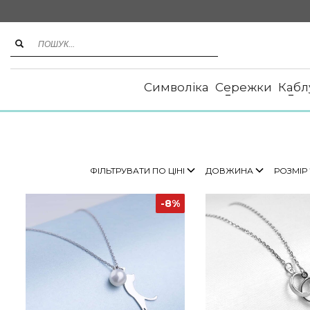
Символіка
Сережки
Кабл
ФІЛЬТРУВАТИ ПО ЦІНІ
ДОВЖИНА
РОЗМІР
-8%