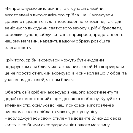
Ми пропонуємо як класичні, так і сучасні дизайни,
виготовлені з високоякісного срібла. Наші аксесуари
ідеально підходять як для повсякденного носіння, так і для
вечірнього виходу чи святкового заходу. Срібні браслети,
сережки, кулоні, каблучки та інші прикраси, представлені в
нашому магазині, нададуть вашому образу розкіш та
елегантність.
Крім того, срібні аксесуари можуть бути чудовим
подарунком для близьких та коханих людей. Наші прикраси –
це не просто стильний аксесуар, а й символ вашої любові та
уваження до людей, які вам близькі.
Оберіть свій срібний аксесуар з нашого асортименту та
додайте неповторний шарм до вашого образу. Купуйте з
впевненістю, оскільки всі наші прикраси виготовлені з
високоякісного срібла та мають доступну ціну.
Насолоджуйтесь своїм стилем та додайте блиск до своєї
життя із срібними аксесуарами від нашого магазину!