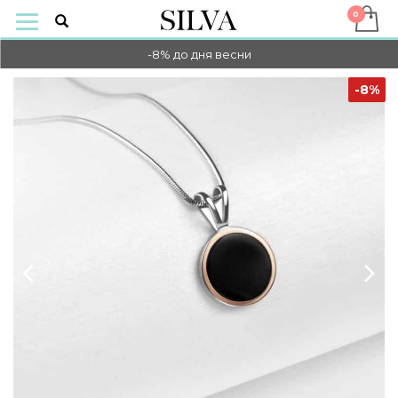
-10% НА ОПЛАТУ ОНЛАЙН
-8% до дня весни
-10% НА ОПЛАТУ ОНЛАЙН
-8%
-8% до дня весни