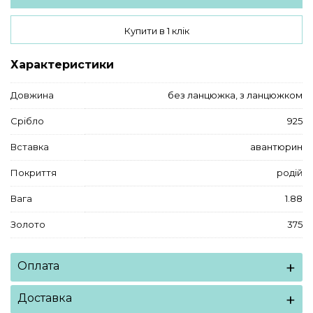
Купити в 1 клік
Характеристики
Довжина
без ланцюжка
,
з ланцюжком
Срібло
925
Вставка
авантюрин
Покриття
родій
Вага
1.88
Золото
375
Оплата
Доставка