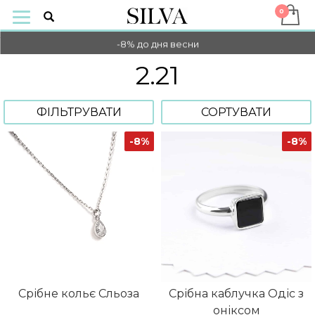
-10% НА ОПЛАТУ ОНЛАЙН
-8% до дня весни
2.21
-10% НА ОПЛАТУ ОНЛАЙН
-8% до дня весни
ФІЛЬТРУВАТИ
СОРТУВАТИ
-8%
-8%
Срібне кольє Сльоза
Срібна каблучка Одіс з
оніксом