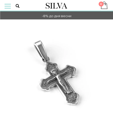
-10% НА ОПЛАТУ ОНЛАЙН
-8% до дня весни
-10% НА ОПЛАТУ ОНЛАЙН
-8% до дня весни