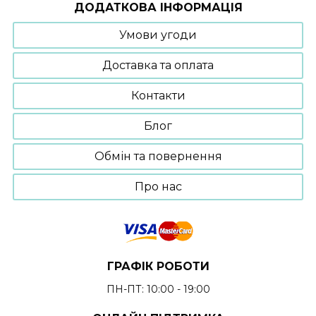
можна
ДОДАТКОВА ІНФОРМАЦІЯ
вибрати
на
Умови угоди
сторінці
товару
Доставка та оплата
Контакти
Блог
Обмін та повернення
Про нас
ГРАФІК РОБОТИ
ПН-ПТ: 10:00 - 19:00