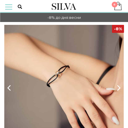
-10% НА ОПЛАТУ ОНЛАЙН
-8% до дня весни
-10% НА ОПЛАТУ ОНЛАЙН
-8%
-8% до дня весни