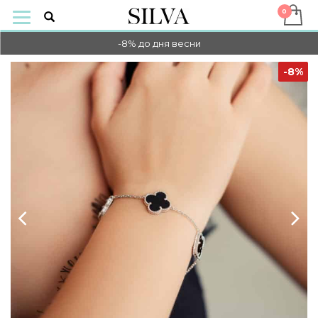
-10% НА ОПЛАТУ ОНЛАЙН
-8% до дня весни
-10% НА ОПЛАТУ ОНЛАЙН
-8%
-8% до дня весни