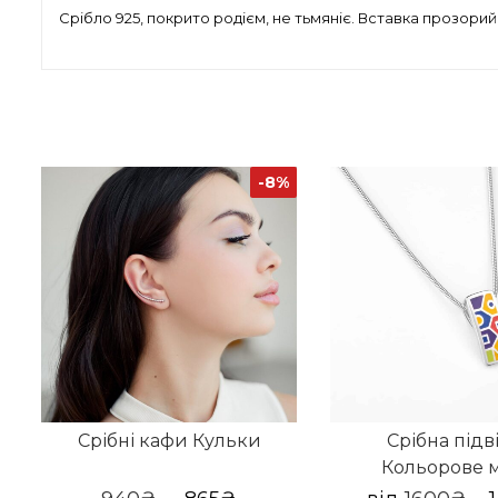
Срібло 925, покрито родієм, не тьмяніє. Вставка прозорий
-8%
Срібні кафи Кульки
Срібна підв
Кольорове м