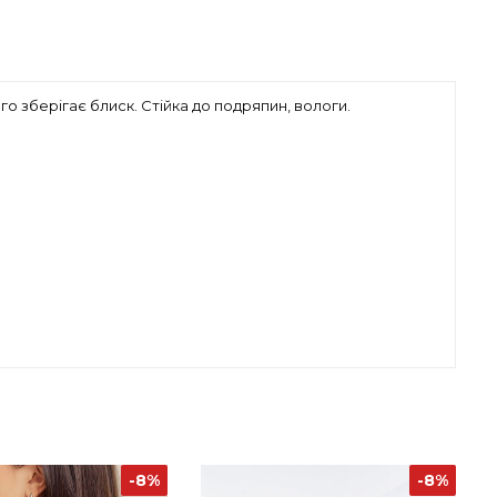
о зберігає блиск. Стійка до подряпин, вологи.
-8%
-8%