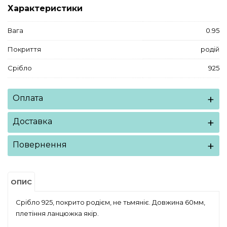
Характеристики
Вага
0.95
Покриття
родій
Срібло
925
Оплата
Доставка
Повернення
ОПИС
Срібло 925, покрито родієм, не тьмяніє. Довжина 60мм,
плетіння ланцюжка якір.