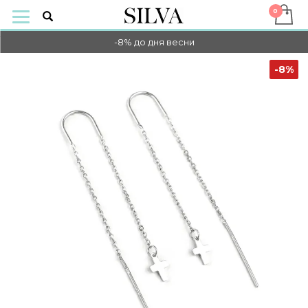
-10% НА ОПЛАТУ ОНЛАЙН
-8% до дня весни
-10% НА ОПЛАТУ ОНЛАЙН
-8%
-8% до дня весни