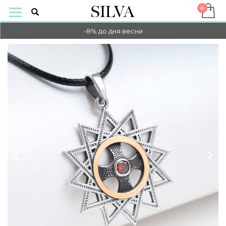
-10% НА ОПЛАТУ ОНЛАЙН
-8% до дня весни
-10% НА ОПЛАТУ ОНЛАЙН
-8% до дня весни