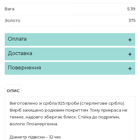
Вага
5.39
Золото
375
Оплата
Доставка
Повернення
ОПИС
Виготовлено зі срібла 925 проби (стерлінгове срібло).
Виріб захищено родієвим покриттям. Тому прикраса не
темніє, надовго зберігає блиск. Стійка до подряпин,
вологи. Гіпоалергенна.
Діаметр підвіски – 32 мм.