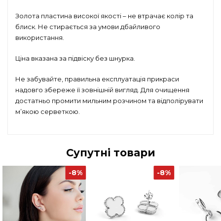
Золота пластина високої якості – не втрачає колір та
блиск. Не стирається за умови дбайливого
використання.
Ціна вказана за підвіску без шнурка.
Не забувайте, правильна експлуатація прикраси
надовго збереже її зовнішній вигляд. Для очищення
достатньо промити мильним розчином та відполірувати
м’якою серветкою.
Супутні товари
-8%
-8%