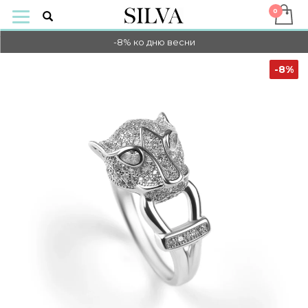
-10% на оплату онлайн
-8% ко дню весни
-10% на оплату онлайн
-8%
-8% ко дню весни