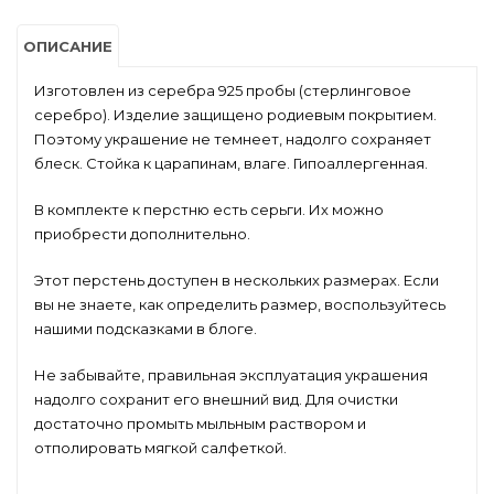
ОПИСАНИЕ
Изготовлен из серебра 925 пробы (стерлинговое
серебро). Изделие защищено родиевым покрытием.
Поэтому украшение не темнеет, надолго сохраняет
блеск. Стойка к царапинам, влаге. Гипоаллергенная.
В комплекте к перстню есть серьги. Их можно
приобрести дополнительно.
Этот перстень доступен в нескольких размерах. Если
вы не знаете, как определить размер, воспользуйтесь
нашими подсказками в блоге.
Не забывайте, правильная эксплуатация украшения
надолго сохранит его внешний вид. Для очистки
достаточно промыть мыльным раствором и
отполировать мягкой салфеткой.