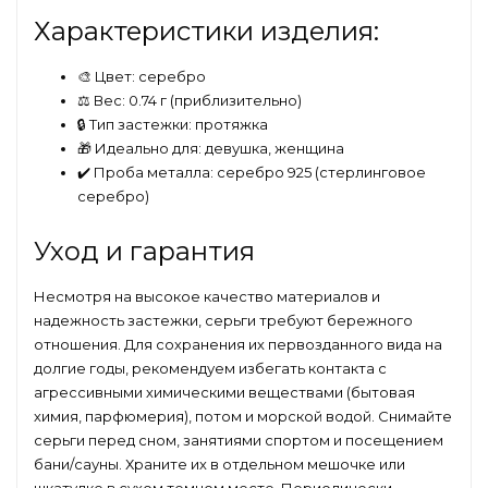
Характеристики изделия:
🎨 Цвет: серебро
⚖️ Вес: 0.74 г (приблизительно)
🔒 Тип застежки: протяжка
🎁 Идеально для: девушка, женщина
✔️ Проба металла: серебро 925 (стерлинговое
серебро)
Уход и гарантия
Несмотря на высокое качество материалов и
надежность застежки, серьги требуют бережного
отношения. Для сохранения их первозданного вида на
долгие годы, рекомендуем избегать контакта с
агрессивными химическими веществами (бытовая
химия, парфюмерия), потом и морской водой. Снимайте
серьги перед сном, занятиями спортом и посещением
бани/сауны. Храните их в отдельном мешочке или