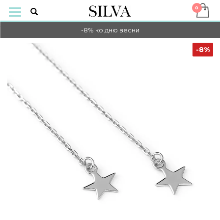
-10% на оплату онлайн
-8% ко дню весни
-10% на оплату онлайн
-8%
-8% ко дню весни