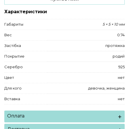
Характеристики
Габариты
5 × 5 × 10 мм
Вес
0.74
Застібка
протяжка
Покрытие
родий
Серебро
925
Цвет
нет
Для кого
девочка, женщина
Вставка
нет
Оплата