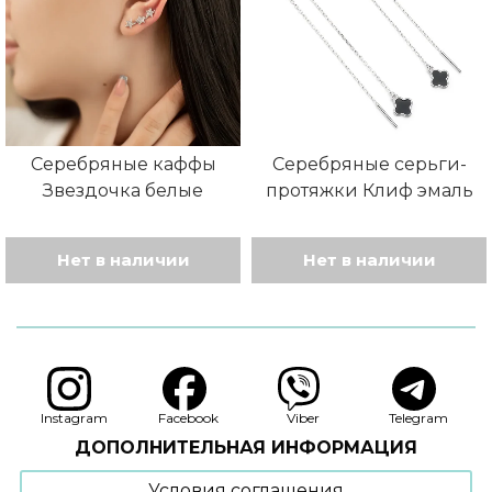
можно
выбрать
на
странице
товара.
Серебряные каффы
Серебряные серьги-
Звездочка белые
протяжки Клиф эмаль
Нет в наличии
Нет в наличии
Instagram
Facebook
Viber
Telegram
ДОПОЛНИТЕЛЬНАЯ ИНФОРМАЦИЯ
Условия соглашения