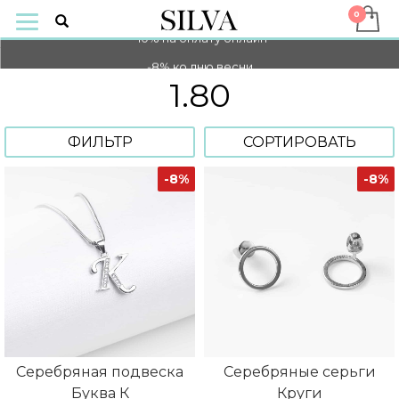
-10% на оплату онлайн
-8% ко дню весни
1.80
-10% на оплату онлайн
-8% ко дню весни
ФИЛЬТР
СОРТИРОВАТЬ
-8%
-8%
Серебряная подвеска
Серебряные серьги
Буква К
Круги