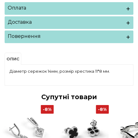
Оплата
Доставка
Повернення
ОПИС
Діаметр сережок 14мм, розмір хрестика 11*8 мм.
Супутні товари
-8%
-8%