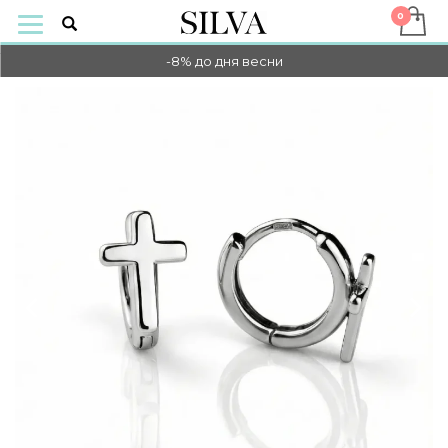
-10% НА ОПЛАТУ ОНЛАЙН
-8% до дня весни
-10% НА ОПЛАТУ ОНЛАЙН
-8% до дня весни