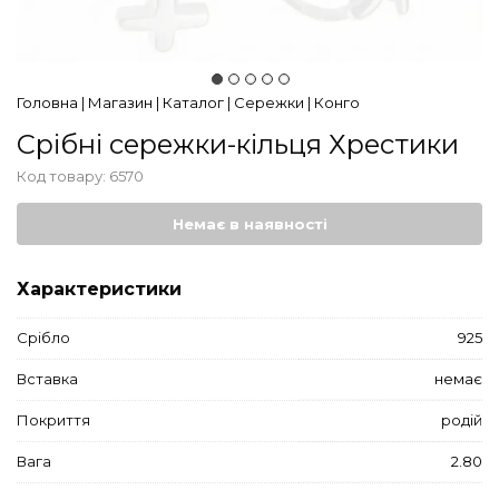
Головна
|
Магазин
|
Каталог
|
Сережки
|
Конго
Срібні сережки-кільця Хрестики
Код товару:
6570
Немає в наявності
Характеристики
Срібло
925
Вставка
немає
Покриття
родій
Вага
2.80